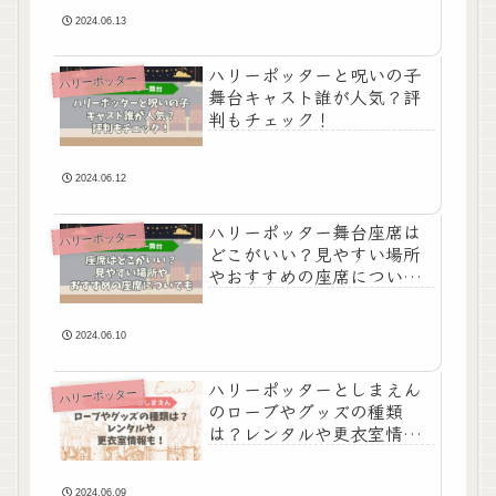
2024.06.13
ハリーポッターと呪いの子
ハリーポッター
舞台キャスト誰が人気？評
判もチェック！
2024.06.12
ハリーポッター舞台座席は
ハリーポッター
どこがいい？見やすい場所
やおすすめの座席について
も
2024.06.10
ハリーポッターとしまえん
ハリーポッター
のローブやグッズの種類
は？レンタルや更衣室情報
も！
2024.06.09