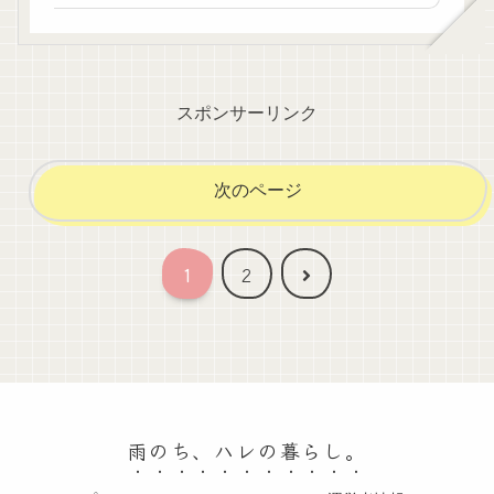
スポンサーリンク
次のページ
次
1
2
へ
雨のち、ハレの暮らし。