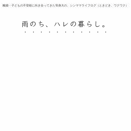
離婚・子どもの不登校に向き合ってきた等身大の、シンママライフログ（ときどき、ワクワク）
雨のち、ハレの暮らし。