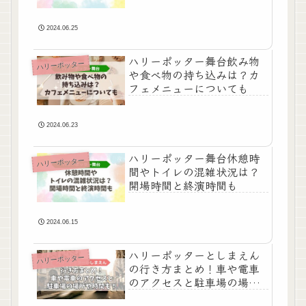
料は？
2024.06.25
ハリーポッター舞台飲み物
ハリーポッター
や食べ物の持ち込みは？カ
フェメニューについても
2024.06.23
ハリーポッター舞台休憩時
ハリーポッター
間やトイレの混雑状況は？
開場時間と終演時間も
2024.06.15
ハリーポッターとしまえん
ハリーポッター
の行き方まとめ！車や電車
のアクセスと駐車場の場所
や時間も！