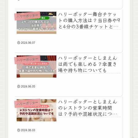
ハリーポッター舞台チケッ
ハリーポッター
トの購入方法は？当日券や9
と4分の3番線チケットと
は？
2024.06.07
ハリーポッターとしまえん
ハリーポッター
は雨でも楽しめる？傘置き
場や持ち物についても
2024.06.05
ハリーポッターとしまえん
ハリーポッター
のレストランの営業時間
は？予約や混雑状況につい
ても
2024.06.03